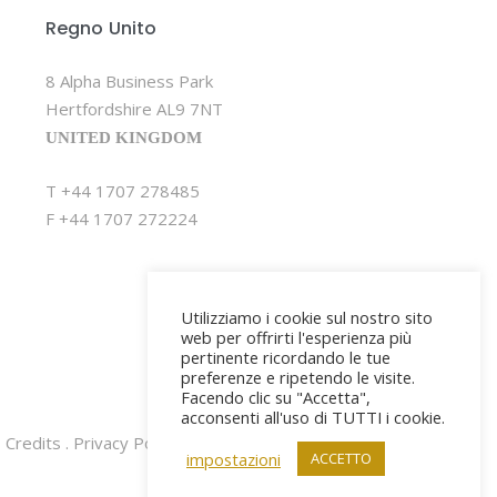
Regno Unito
8 Alpha Business Park
Hertfordshire AL9 7NT
UNITED KINGDOM
T +44 1707 278485
F +44 1707 272224
Utilizziamo i cookie sul nostro sito
web per offrirti l'esperienza più
pertinente ricordando le tue
preferenze e ripetendo le visite.
Facendo clic su "Accetta",
acconsenti all'uso di TUTTI i cookie.
Credits
. Privacy Policy
. Cookie Policy
impostazioni
ACCETTO