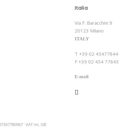
Italia
Via F. Baracchini 9
20123 Milano
ITALY
T +39 02 45477844
F +39 02 454 77843
E-mail
 07367780967 ∙ VAT no. GB